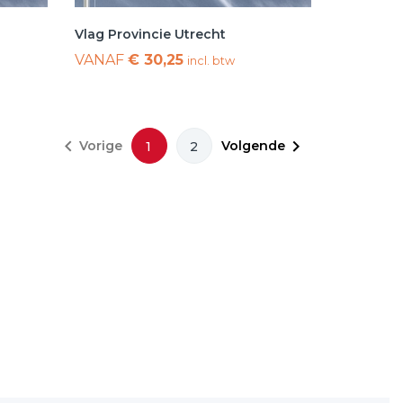
Vlag Provincie Utrecht
VANAF
€ 30,25
incl. btw


Vorige
Volgende
1
2