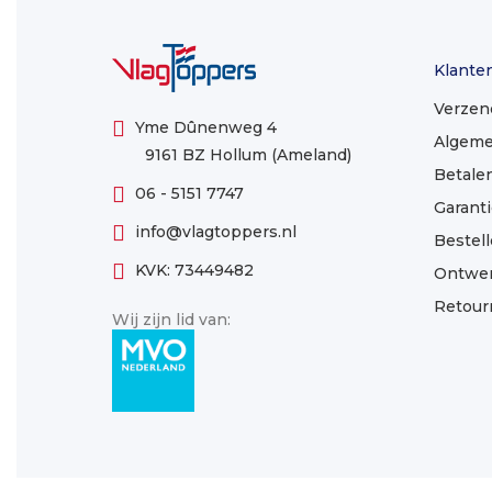
Klante
Verzen
Yme Dûnenweg 4
Algeme
9161 BZ Hollum (Ameland)
Betale
06 - 5151 7747
Garanti
info@vlagtoppers.nl
Bestel
KVK: 73449482
Ontwe
Retour
Wij zijn lid van: