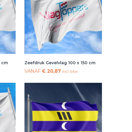
0 cm
Zeefdruk Gevelvlag 100 x 150 cm
VANAF
€ 20,87
incl. btw