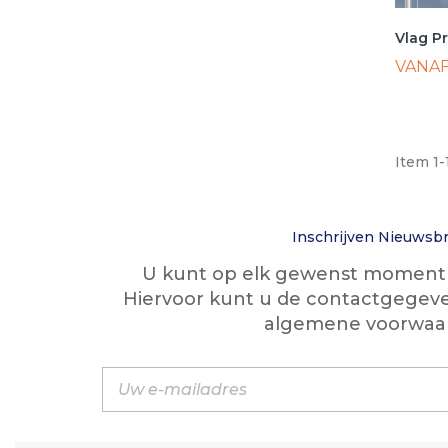
Vlag Pr
VANA
Item 1-
Inschrijven Nieuwsbr
U kunt op elk gewenst moment w
Hiervoor kunt u de contactgegeve
algemene voorwaa