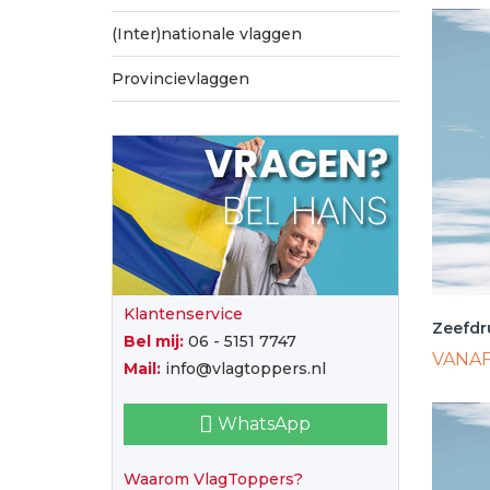
(Inter)nationale vlaggen
Provincievlaggen
Klantenservice
Zeefdr
Bel mij:
06 - 5151 7747
VANA
Mail:
info@vlagtoppers.nl
WhatsApp
Waarom VlagToppers?