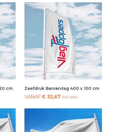
120 cm
Zeefdruk Baniervlag 400 x 100 cm
VANAF
€ 32,67
incl. btw