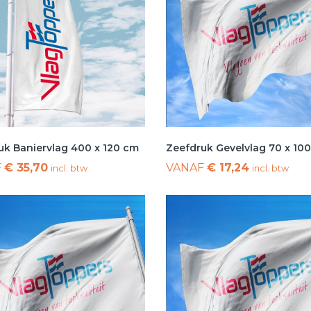
uk Baniervlag 400 x 120 cm
Zeefdruk Gevelvlag 70 x 10
F
€ 35,70
VANAF
€ 17,24
incl. btw
incl. btw