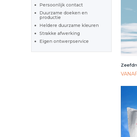
Persoonlijk contact
Duurzame doeken en
productie
Heldere duurzame kleuren
Strakke afwerking
Eigen ontwerpservice
Zeefdr
VANA