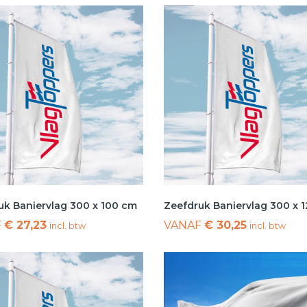
uk Baniervlag 300 x 100 cm
Zeefdruk Baniervlag 300 x 
F
€ 27,23
VANAF
€ 30,25
incl. btw
incl. btw