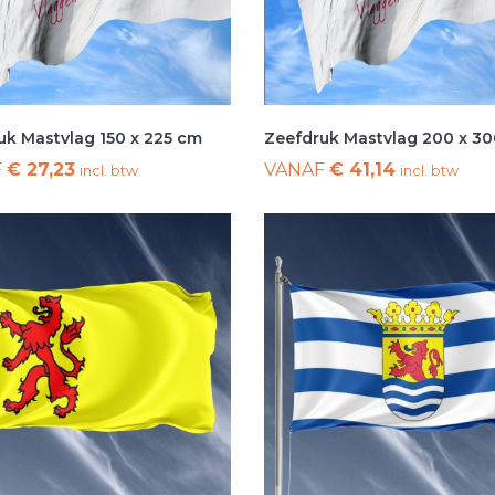
uk Mastvlag 150 x 225 cm
Zeefdruk Mastvlag 200 x 3
F
€ 27,23
VANAF
€ 41,14
incl. btw
incl. btw