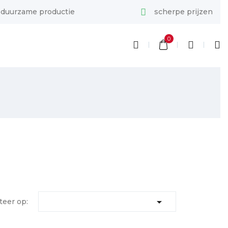
duurzame productie
scherpe prijzen
0

teer op: