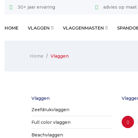
30+ jaar ervaring
advies op maat
HOME
VLAGGEN
VLAGGENMASTEN
SPANDO
Home
Vlaggen
Vlaggen
Vlagge
Zeefdrukvlaggen
Full color vlaggen
Beachvlaggen