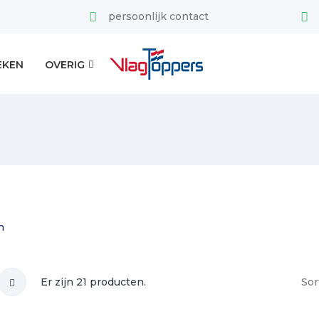
persoonlijk contact
EKEN
OVERIG
n
Er zijn 21 producten.
Sor