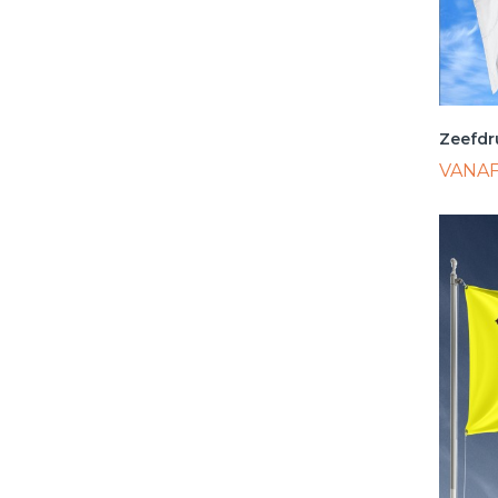
Zeefdr
VANA