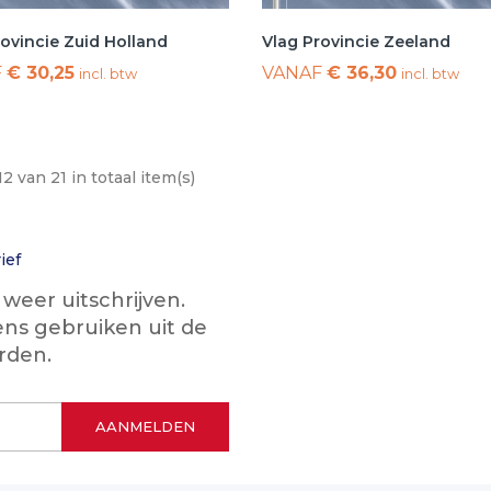
ovincie Zuid Holland
Vlag Provincie Zeeland
F
€ 30,25
VANAF
€ 36,30
incl. btw
incl. btw
12 van 21 in totaal item(s)
ief
eer uitschrijven.
ns gebruiken uit de
rden.