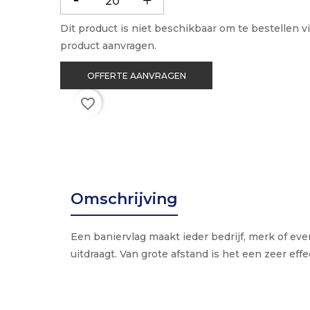
Dit product is niet beschikbaar om te bestellen 
product aanvragen.
OFFERTE AANVRAGEN
favorite_border
Omschrijving
Een baniervlag maakt ieder bedrijf, merk of ev
uitdraagt. Van grote afstand is het een zeer ef