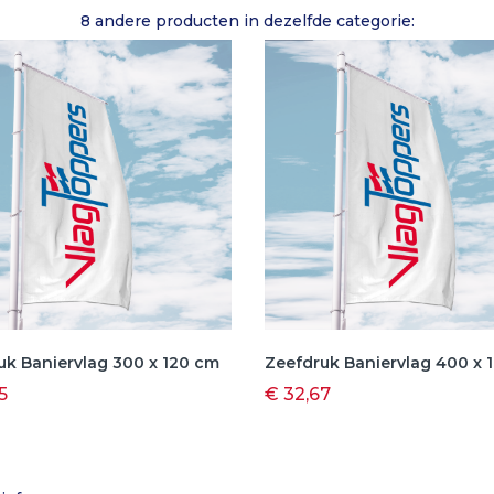
8 andere producten in dezelfde categorie:
uk Baniervlag 300 x 120 cm
Zeefdruk Baniervlag 400 x 
5
€ 32,67