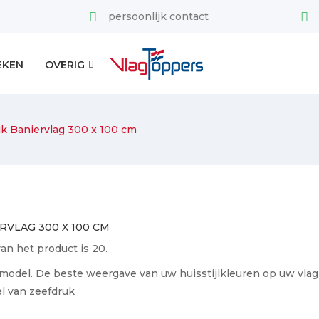
persoonlijk contact
EKEN
OVERIG
k Baniervlag 300 x 100 cm
VLAG 300 X 100 CM
n het product is 20.
 model. De beste weergave van uw huisstijlkleuren op uw vla
l van zeefdruk