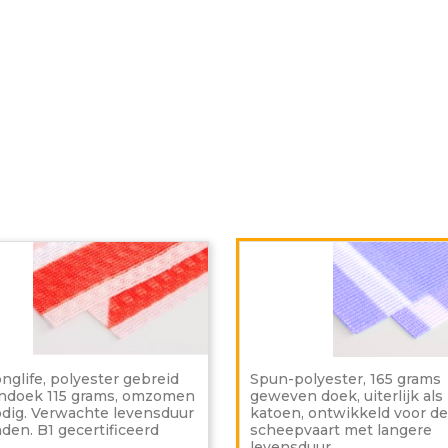
Flag
Longlife,
polyester
gebreid
vlaggendoek
115
grams,
omzomen
onglife, polyester gebreid
Spun-polyester, 165 grams
niet
ndoek 115 grams, omzomen
geweven doek, uiterlijk als
nodig.
odig. Verwachte levensduur
katoen, ontwikkeld voor de
Verwachte
den. B1 gecertificeerd
scheepvaart met langere
levensduur
levensduur