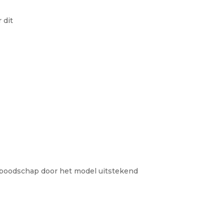
 dit
w boodschap door het model uitstekend