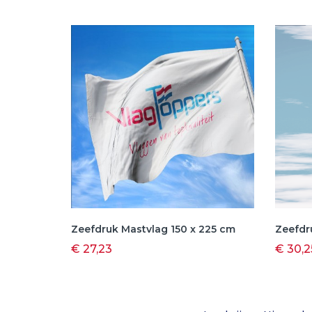
Zeefdruk Mastvlag 150 x 225 cm
Zeefdr
€ 27,23
€ 30,2