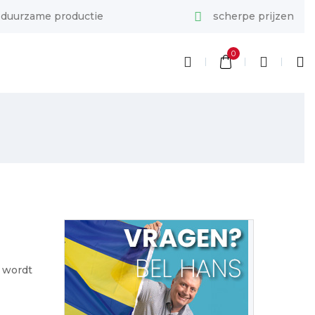
duurzame productie
scherpe prijzen
0
g wordt