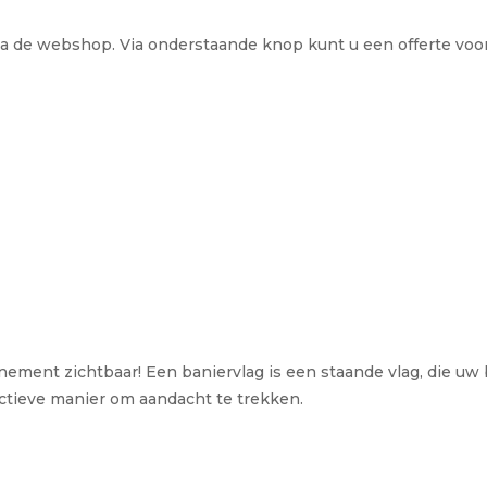
via de webshop. Via onderstaande knop kunt u een offerte voor
enement zichtbaar! Een baniervlag is een staande vlag, die u
fectieve manier om aandacht te trekken.