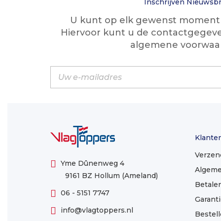
Inschrijven Nieuwsbr
U kunt op elk gewenst moment w
Hiervoor kunt u de contactgegeve
algemene voorwaa
Klante
Verzen
Yme Dûnenweg 4
Algeme
9161 BZ Hollum (Ameland)
Betale
06 - 5151 7747
Garanti
info@vlagtoppers.nl
Bestel