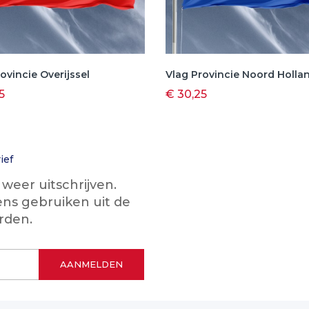
ovincie Overijssel
Vlag Provincie Noord Holla
5
€ 30,25
ief
eer uitschrijven.
ns gebruiken uit de
rden.