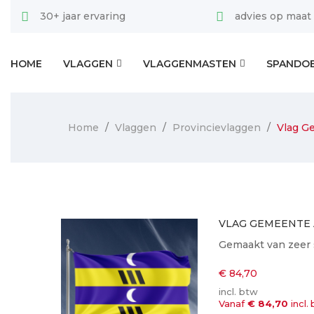
30+ jaar ervaring
advies op maat
HOME
VLAGGEN
VLAGGENMASTEN
SPANDO
Home
Vlaggen
Provincievlaggen
Vlag G
VLAG GEMEENTE
Gemaakt van zeer 
€ 84,70
incl. btw
Vanaf
€ 84,70
incl.