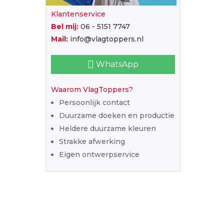
Klantenservice
Bel mij:
06 - 5151 7747
Mail:
info@vlagtoppers.nl
WhatsApp
Waarom VlagToppers?
Persoonlijk contact
Duurzame doeken en productie
Heldere duurzame kleuren
Strakke afwerking
Eigen ontwerpservice