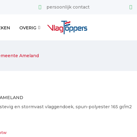
persoonlijk contact
EKEN
OVERIG
emeente Ameland
 AMELAND
stevig en stormvast vlaggendoek, spun-polyester 165 gr/m2
 btw