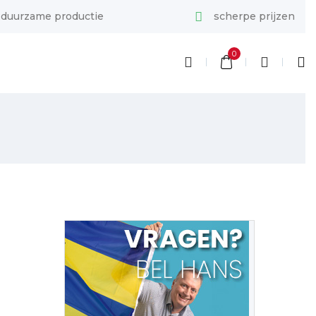
duurzame productie
scherpe prijzen
0