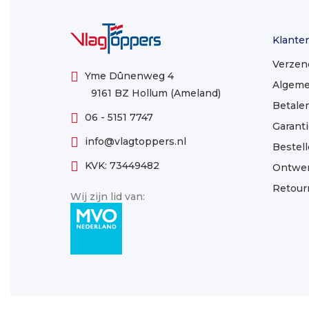
Klante
Verzen
Yme Dûnenweg 4
Algeme
9161 BZ Hollum (Ameland)
Betale
06 - 5151 7747
Garanti
info@vlagtoppers.nl
Bestel
KVK: 73449482
Ontwe
Retour
Wij zijn lid van: