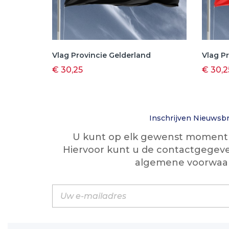
Vlag Provincie Gelderland
Vlag Pr
€ 30,25
€ 30,2
Inschrijven Nieuwsbr
U kunt op elk gewenst moment w
Hiervoor kunt u de contactgegeve
algemene voorwaa