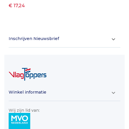
€ 17,24
Inschrijven Nieuwsbrief

Winkel informatie

Wij zijn lid van: