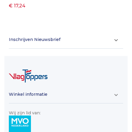
€ 17,24
Inschrijven Nieuwsbrief

Winkel informatie

Wij zijn lid van: