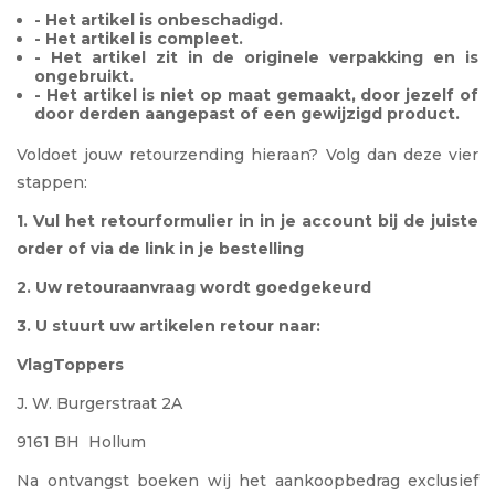
- Het artikel is onbeschadigd.
- Het artikel is compleet.
- Het artikel zit in de originele verpakking en is
ongebruikt.
- Het artikel is niet op maat gemaakt, door jezelf of
door derden aangepast of een gewijzigd product.
Voldoet jouw retourzending hieraan? Volg dan deze vier
stappen:
1. Vul het retourformulier in in je account bij de juiste
order
of via de link in je bestelling
2. Uw retouraanvraag wordt goedgekeurd
3. U stuurt uw artikelen retour naar:
VlagToppers
J. W. Burgerstraat 2A
9161 BH Hollum
Na ontvangst boeken wij het aankoopbedrag exclusief