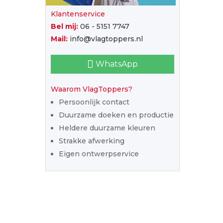
Klantenservice
Bel mij:
06 - 5151 7747
Mail:
info@vlagtoppers.nl
WhatsApp
Waarom VlagToppers?
Persoonlijk contact
Duurzame doeken en productie
Heldere duurzame kleuren
Strakke afwerking
Eigen ontwerpservice