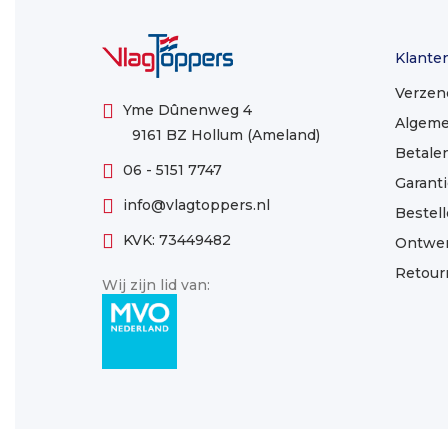
Klante
Verzen
Yme Dûnenweg 4
Algeme
9161 BZ Hollum (Ameland)
Betale
06 - 5151 7747
Garanti
info@vlagtoppers.nl
Bestel
KVK: 73449482
Ontwe
Retour
Wij zijn lid van: