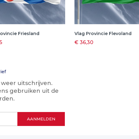
ovincie Friesland
Vlag Provincie Flevoland
5
€ 36,30
ief
eer uitschrijven.
ns gebruiken uit de
rden.