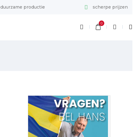
duurzame productie
scherpe prijzen
0