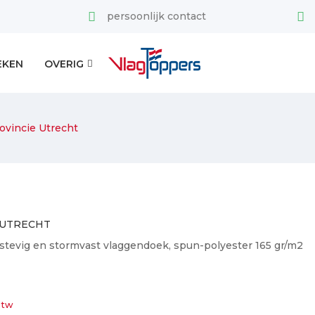
persoonlijk contact
EKEN
OVERIG
ovincie Utrecht
 UTRECHT
stevig en stormvast vlaggendoek, spun-polyester 165 gr/m2
 btw