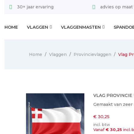
30+ jaar ervaring
advies op maat
HOME
VLAGGEN
VLAGGENMASTEN
SPANDO
Home
Vlaggen
Provincievlaggen
Vlag Pr
VLAG PROVINCIE
Gemaakt van zeer 
€ 30,25
incl. btw
Vanaf
€ 30,25
incl.