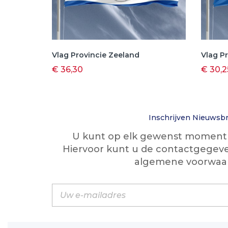
Vlag Provincie Zeeland
Vlag Pr
€ 36,30
€ 30,2
Inschrijven Nieuwsbr
U kunt op elk gewenst moment w
Hiervoor kunt u de contactgegeve
algemene voorwaa