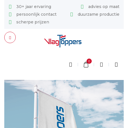
30+ jaar ervaring
advies op maat
persoonlijk contact
duurzame productie
scherpe prijzen
0