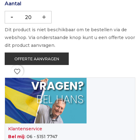
Aantal
Dit product is niet beschikbaar om te bestellen via de
webshop. Via onderstaande knop kunt u een offerte voor
dit product aanvragen.
OFFERTE AANVRAGEN
favorite_border
Klantenservice
Bel mij:
06 - 5151 7747