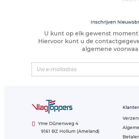
Inschrijven Nieuwsbr
U kunt op elk gewenst moment w
Hiervoor kunt u de contactgegeve
algemene voorwaa
Klante
Verzen
Yme Dûnenweg 4
Algeme
9161 BZ Hollum (Ameland)
Betale