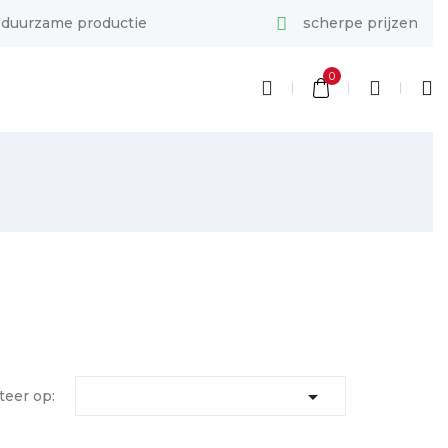
duurzame productie
scherpe prijzen
0

teer op: