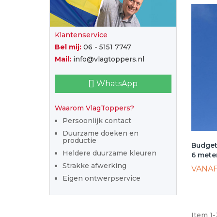
Klantenservice
Bel mij:
06 - 5151 7747
Mail:
info@vlagtoppers.nl
WhatsApp
Waarom VlagToppers?
Persoonlijk contact
Duurzame doeken en
productie
Budget
Heldere duurzame kleuren
6 mete
Strakke afwerking
VANA
Eigen ontwerpservice
Item 1-