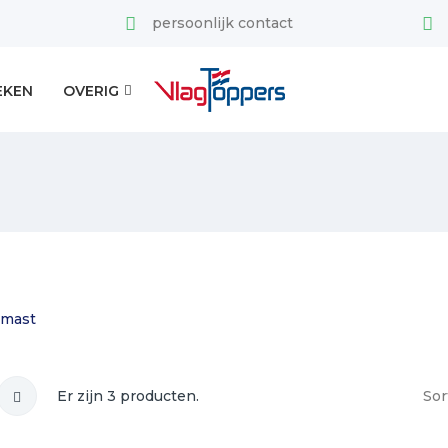
persoonlijk contact
EKEN
OVERIG
mast
Er zijn 3 producten.
Sor