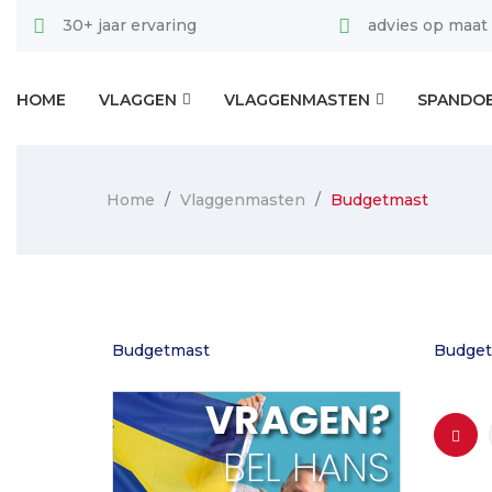
30+ jaar ervaring
advies op maat
HOME
VLAGGEN
VLAGGENMASTEN
SPANDO
Home
Vlaggenmasten
Budgetmast
Budgetmast
Budget