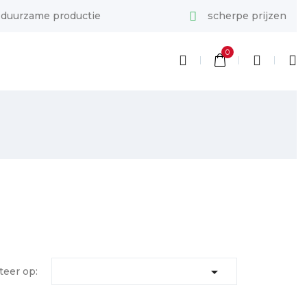
duurzame productie
scherpe prijzen
0

teer op: