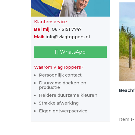
Klantenservice
Bel mij:
06 - 5151 7747
Mail:
info@vlagtoppers.nl
WhatsApp
Waarom VlagToppers?
Persoonlijk contact
Duurzame doeken en
productie
Beachf
Heldere duurzame kleuren
Strakke afwerking
Eigen ontwerpservice
Item 1-1