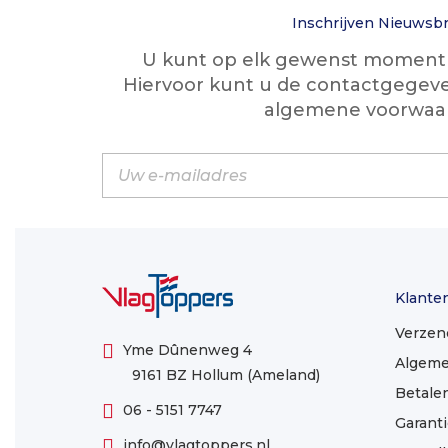
Inschrijven Nieuwsbr
U kunt op elk gewenst moment w
Hiervoor kunt u de contactgegeve
algemene voorwaa
Klante
Verzen
Yme Dûnenweg 4
Algeme
9161 BZ Hollum (Ameland)
Betale
06 - 5151 7747
Garanti
info@vlagtoppers.nl