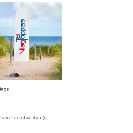
lags
 van 1 in totaal item(s)