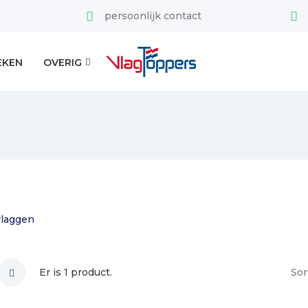
persoonlijk contact
EKEN
OVERIG
laggen
Er is 1 product.
Sor