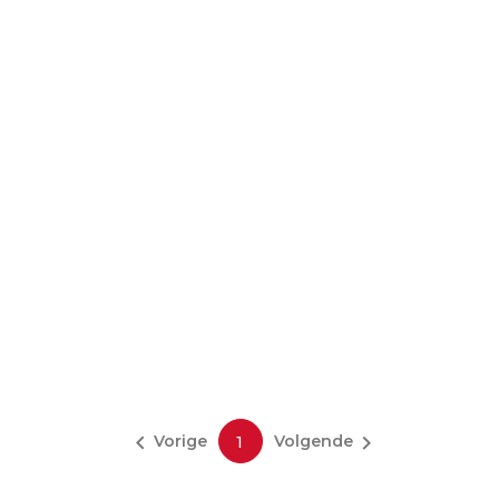


Vorige
Volgende
1