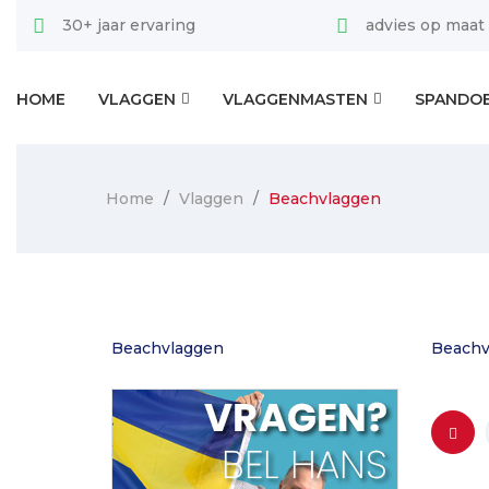
30+ jaar ervaring
advies op maat
HOME
VLAGGEN
VLAGGENMASTEN
SPANDO
Home
Vlaggen
Beachvlaggen
Beachvlaggen
Beachv