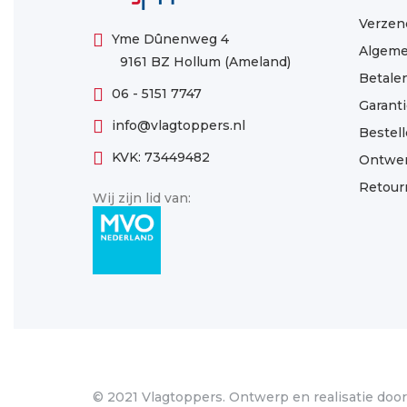
Verzen
Yme Dûnenweg 4
Algeme
9161 BZ Hollum (Ameland)
Betale
06 - 5151 7747
Garanti
info@vlagtoppers.nl
Bestel
KVK: 73449482
Ontwe
Retour
Wij zijn lid van:
© 2021 Vlagtoppers. Ontwerp en realisatie doo