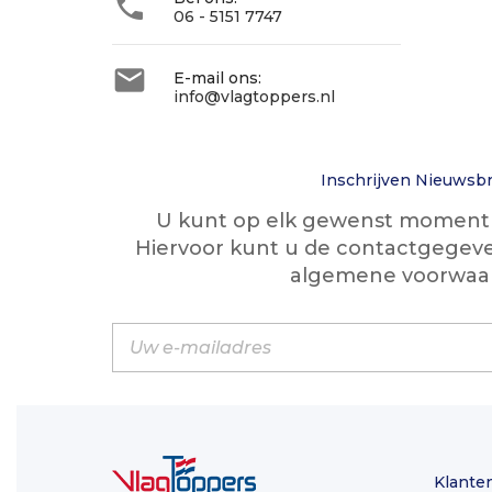

06 - 5151 7747

E-mail ons:
info@vlagtoppers.nl
Inschrijven Nieuwsbr
U kunt op elk gewenst moment w
Hiervoor kunt u de contactgegeve
algemene voorwaa
Klante