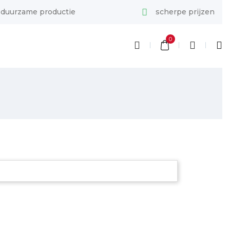
duurzame productie
scherpe prijzen
0