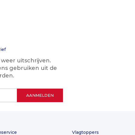
ief
eer uitschrijven.
ns gebruiken uit de
rden.
nservice
Vlagtoppers