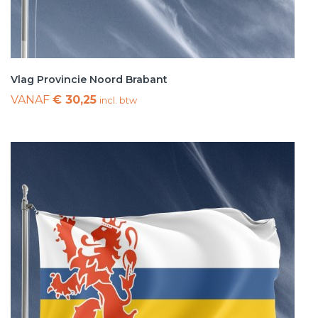
Vlag Provincie Noord Brabant
VANAF
€ 30,25
incl. btw