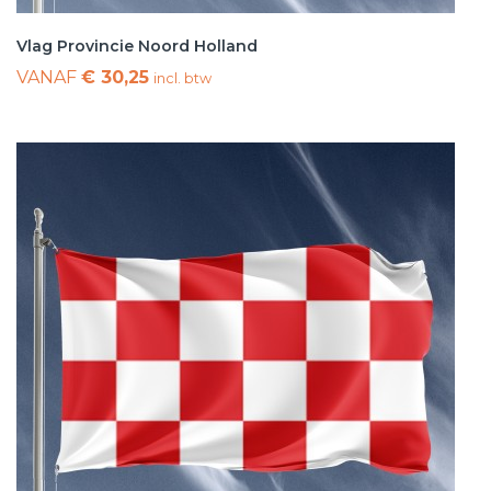
Vlag Provincie Noord Holland
VANAF
€ 30,25
incl. btw