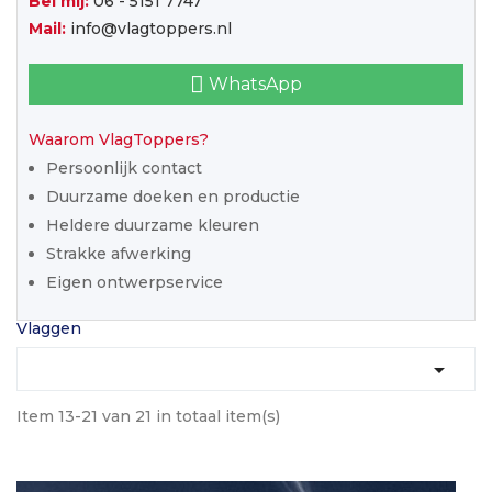
Bel mij:
06 - 5151 7747
Mail:
info@vlagtoppers.nl
WhatsApp
Waarom VlagToppers?
Persoonlijk contact
Duurzame doeken en productie
Heldere duurzame kleuren
Strakke afwerking
Eigen ontwerpservice
Vlaggen

Item 13-21 van 21 in totaal item(s)