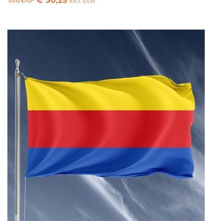
VANAF
€ 30,25
incl. btw