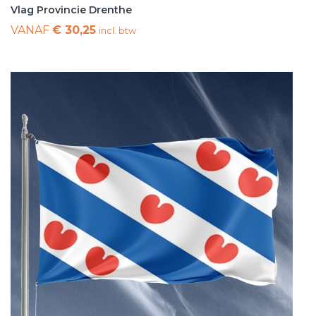
Vlag Provincie Drenthe
VANAF
€ 30,25
incl. btw