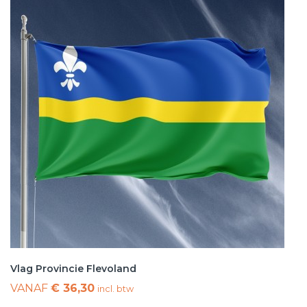
Vlag Provincie Flevoland
VANAF
€ 36,30
incl. btw