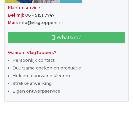
Klantenservice
Bel mij:
06 - 5151 7747
Mail:
info@vlagtoppers.nl
WhatsApp
Waarom VlagToppers?
Persoonlijk contact
Duurzame doeken en productie
Heldere duurzame kleuren
Strakke afwerking
Eigen ontwerpservice