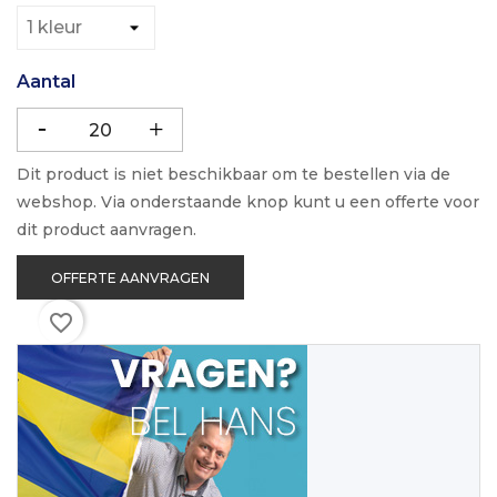
Aantal
Dit product is niet beschikbaar om te bestellen via de
webshop. Via onderstaande knop kunt u een offerte voor
dit product aanvragen.
OFFERTE AANVRAGEN
favorite_border