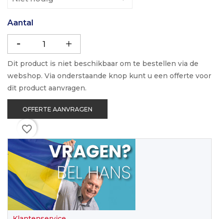
Aantal
Dit product is niet beschikbaar om te bestellen via de
webshop. Via onderstaande knop kunt u een offerte voor
dit product aanvragen.
OFFERTE AANVRAGEN
favorite_border
Klantenservice