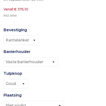
Vanaf € 375,10
incl. btw
Bevestiging
Banierhouder
Tulpknop
Plaatsing