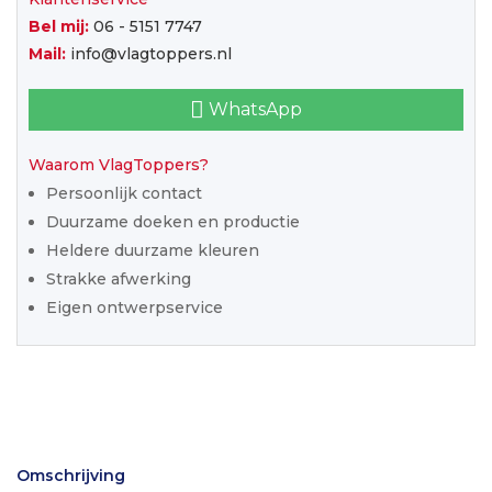
Bel mij:
06 - 5151 7747
Mail:
info@vlagtoppers.nl
WhatsApp
Waarom VlagToppers?
Persoonlijk contact
Duurzame doeken en productie
Heldere duurzame kleuren
Strakke afwerking
Eigen ontwerpservice
Omschrijving