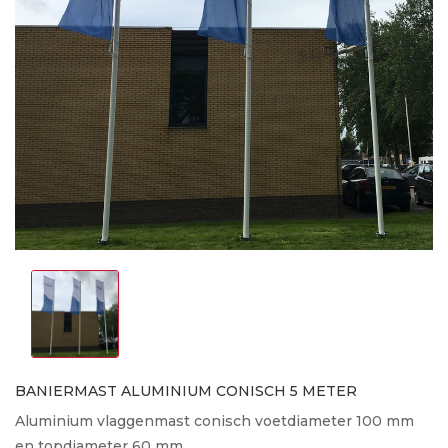
BANIERMAST ALUMINIUM CONISCH 5 METER
Aluminium vlaggenmast conisch voetdiameter 100 mm
en topdiameter 60 mm