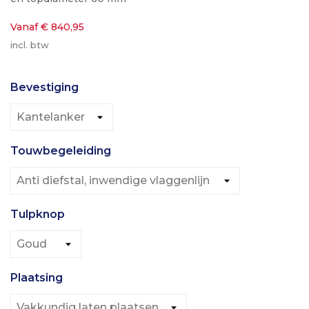
Vanaf € 840,95
incl. btw
Bevestiging
Touwbegeleiding
Tulpknop
Plaatsing