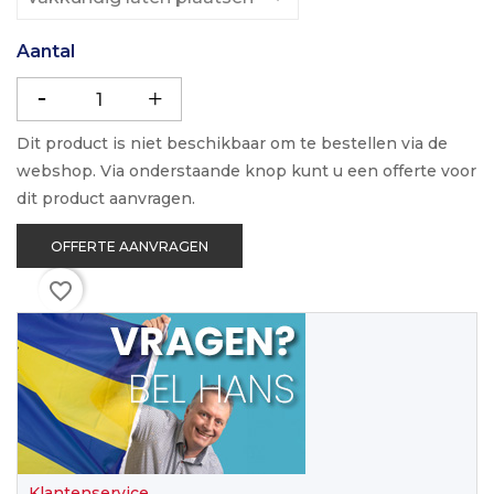
Aantal
Dit product is niet beschikbaar om te bestellen via de
webshop. Via onderstaande knop kunt u een offerte voor
dit product aanvragen.
OFFERTE AANVRAGEN
favorite_border
Klantenservice