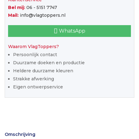
Bel mij:
06 - 5151 7747
Mail:
info@vlagtoppers.nl
WhatsApp
Waarom VlagToppers?
Persoonlijk contact
Duurzame doeken en productie
Heldere duurzame kleuren
Strakke afwerking
Eigen ontwerpservice
Omschrijving