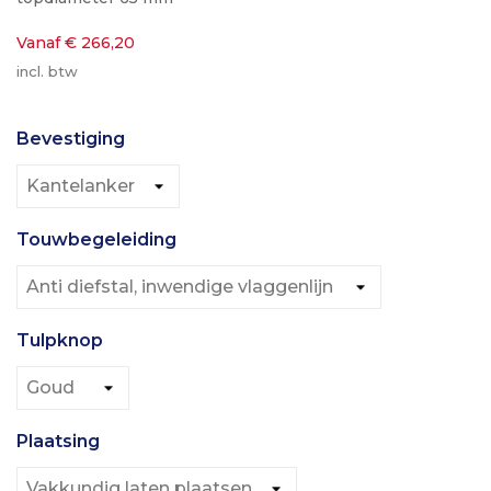
Vanaf € 266,20
incl. btw
Bevestiging
Touwbegeleiding
Tulpknop
Plaatsing