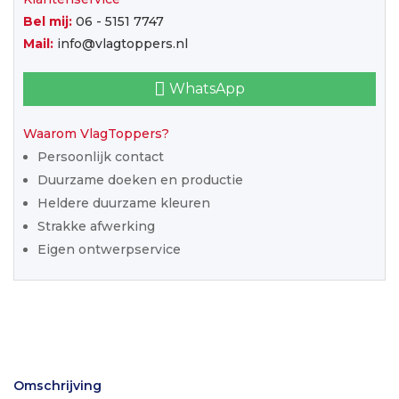
Bel mij:
06 - 5151 7747
Mail:
info@vlagtoppers.nl
WhatsApp
Waarom VlagToppers?
Persoonlijk contact
Duurzame doeken en productie
Heldere duurzame kleuren
Strakke afwerking
Eigen ontwerpservice
Omschrijving