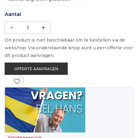
Aantal
Dit product is niet beschikbaar om te bestellen via de
webshop. Via onderstaande knop kunt u een offerte voor
dit product aanvragen.
OFFERTE AANVRAGEN
favorite_border
Klantenservice