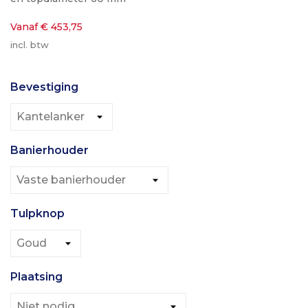
Vanaf € 453,75
incl. btw
Bevestiging
Banierhouder
Tulpknop
Plaatsing