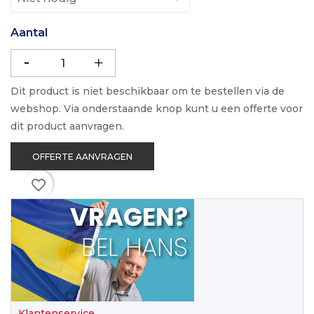
Aantal
Dit product is niet beschikbaar om te bestellen via de
webshop. Via onderstaande knop kunt u een offerte voor
dit product aanvragen.
OFFERTE AANVRAGEN
favorite_border
Klantenservice