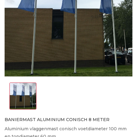
BANIERMAST ALUMINIUM CONISCH 8 METER
Aluminium vlaggenmast conisch voetdiameter 100 mm
en topdiameter 60 mm