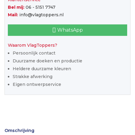
Bel mij:
06 - 5151 7747
Mail:
info@vlagtoppers.nl
WhatsApp
Waarom VlagToppers?
Persoonlijk contact
Duurzame doeken en productie
Heldere duurzame kleuren
Strakke afwerking
Eigen ontwerpservice
Omschrijving