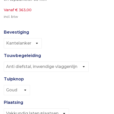
Vanaf € 363,00
incl. btw
Bevestiging
Touwbegeleiding
Tulpknop
Plaatsing