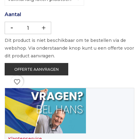
Aantal
Dit product is niet beschikbaar om te bestellen via de
webshop. Via onderstaande knop kunt u een offerte voor
dit product aanvragen.
OFFERTE AANVRAGEN
favorite_border
Klantenservice