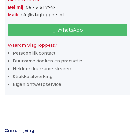
Bel mij:
06 - 5151 7747
Mail:
info@vlagtoppers.nl
WhatsApp
Waarom VlagToppers?
Persoonlijk contact
Duurzame doeken en productie
Heldere duurzame kleuren
Strakke afwerking
Eigen ontwerpservice
Omschrijving