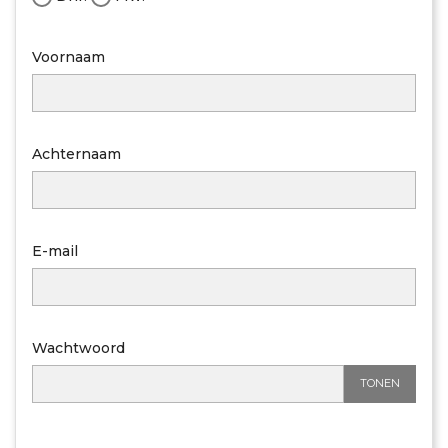
Voornaam
Achternaam
E-mail
Wachtwoord
TONEN