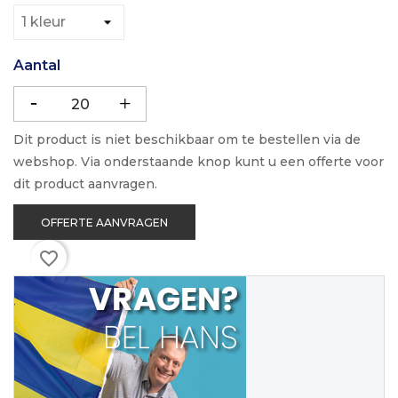
Aantal
Dit product is niet beschikbaar om te bestellen via de
webshop. Via onderstaande knop kunt u een offerte voor
dit product aanvragen.
OFFERTE AANVRAGEN
favorite_border