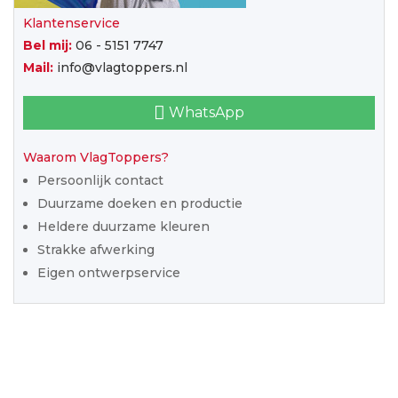
Klantenservice
Bel mij:
06 - 5151 7747
Mail:
info@vlagtoppers.nl
WhatsApp
Waarom VlagToppers?
Persoonlijk contact
Duurzame doeken en productie
Heldere duurzame kleuren
Strakke afwerking
Eigen ontwerpservice