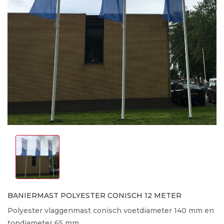
BANIERMAST POLYESTER CONISCH 12 METER
Polyester vlaggenmast conisch voetdiameter 140 mm en
topdiameter 65 mm