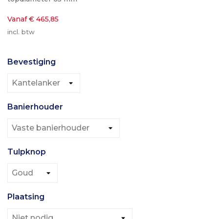
Vanaf € 465,85
incl. btw
Bevestiging
Banierhouder
Tulpknop
Plaatsing