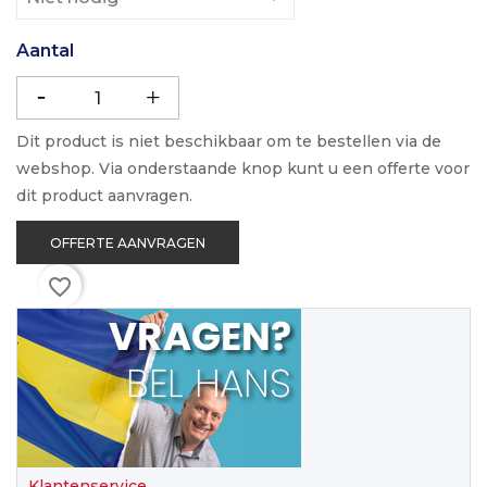
Aantal
Dit product is niet beschikbaar om te bestellen via de
webshop. Via onderstaande knop kunt u een offerte voor
dit product aanvragen.
OFFERTE AANVRAGEN
favorite_border
Klantenservice