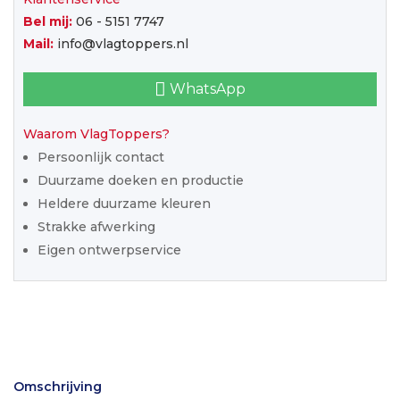
Bel mij:
06 - 5151 7747
Mail:
info@vlagtoppers.nl
WhatsApp
Waarom VlagToppers?
Persoonlijk contact
Duurzame doeken en productie
Heldere duurzame kleuren
Strakke afwerking
Eigen ontwerpservice
Omschrijving