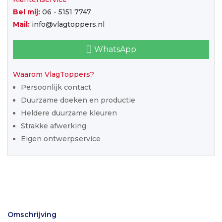
Bel mij:
06 - 5151 7747
Mail:
info@vlagtoppers.nl
WhatsApp
Waarom VlagToppers?
Persoonlijk contact
Duurzame doeken en productie
Heldere duurzame kleuren
Strakke afwerking
Eigen ontwerpservice
Omschrijving