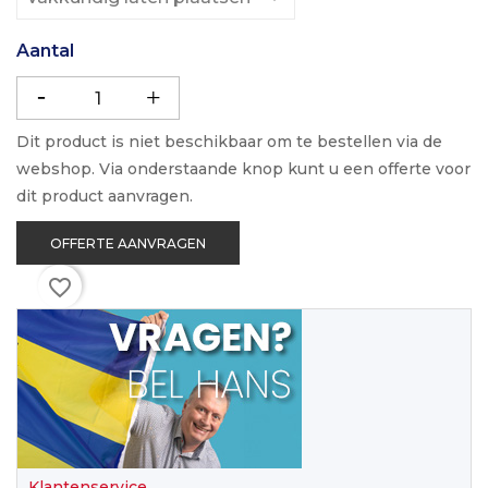
Aantal
Dit product is niet beschikbaar om te bestellen via de
webshop. Via onderstaande knop kunt u een offerte voor
dit product aanvragen.
OFFERTE AANVRAGEN
favorite_border
Klantenservice