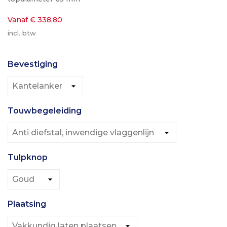
Vanaf € 338,80
incl. btw
Bevestiging
Touwbegeleiding
Tulpknop
Plaatsing