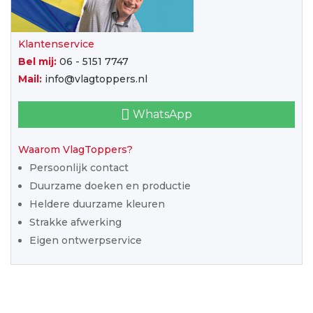
Klantenservice
Bel mij:
06 - 5151 7747
Mail:
info@vlagtoppers.nl
WhatsApp
Waarom VlagToppers?
Persoonlijk contact
Duurzame doeken en productie
Heldere duurzame kleuren
Strakke afwerking
Eigen ontwerpservice