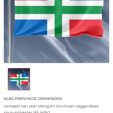
VLAG PROVINCIE GRONINGEN
Gemaakt van zeer stevig en stormvast vlaggendoek,
spun-polyester 165 gr/m2