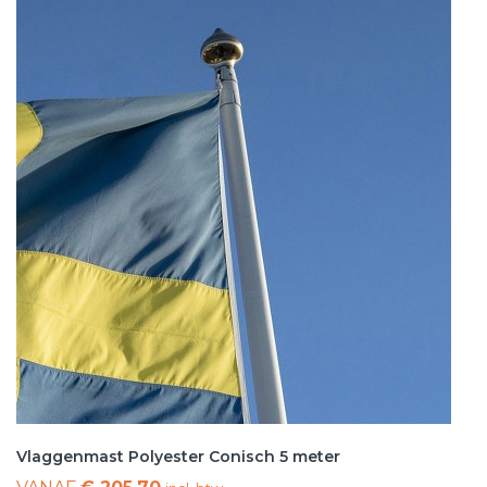
Vlaggenmast Polyester Conisch 5 meter