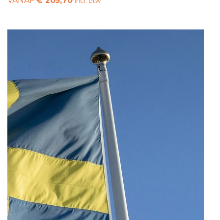
VANAF
€ 205,70
incl. btw