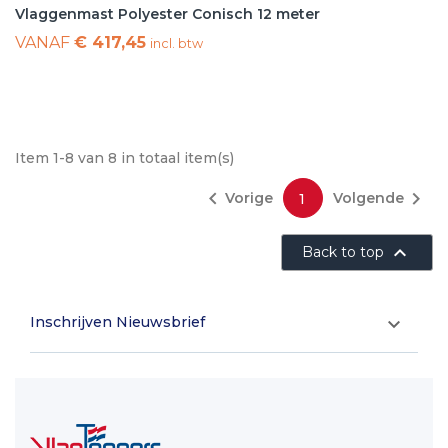
Vlaggenmast Polyester Conisch 12 meter
VANAF
€ 417,45
incl. btw
Item 1-8 van 8 in totaal item(s)


Vorige
Volgende
1

Back to top
Inschrijven Nieuwsbrief
