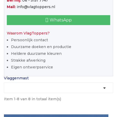
Bel mij:
06 - 5151 7747
Mail:
info@vlagtoppers.nl
WhatsApp
Waarom VlagToppers?
Persoonlijk contact
Duurzame doeken en productie
Heldere duurzame kleuren
Strakke afwerking
Eigen ontwerpservice
Vlaggenmast

Item 1-8 van 8 in totaal item(s)