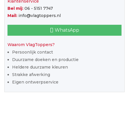
Klantenservice
Bel mij:
06 - 5151 7747
Mail:
info@vlagtoppers.nl
WhatsApp
Waarom VlagToppers?
Persoonlijk contact
Duurzame doeken en productie
Heldere duurzame kleuren
Strakke afwerking
Eigen ontwerpservice