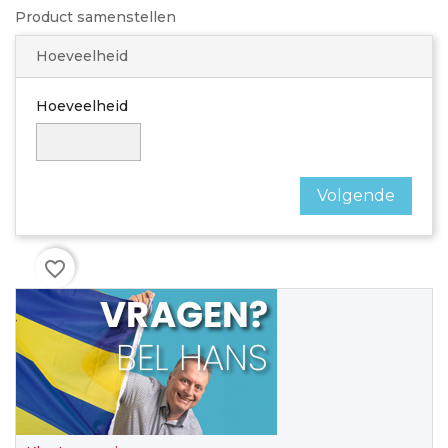
Product samenstellen
Hoeveelheid
Hoeveelheid
Volgende
favorite_border