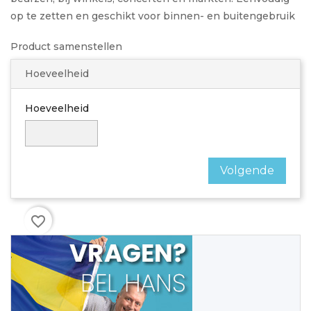
op te zetten en geschikt voor binnen- en buitengebruik
Product samenstellen
Hoeveelheid
Hoeveelheid
Volgende
favorite_border