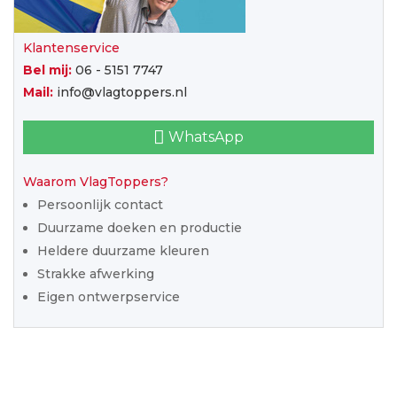
Klantenservice
Bel mij:
06 - 5151 7747
Mail:
info@vlagtoppers.nl
WhatsApp
Waarom VlagToppers?
Persoonlijk contact
Duurzame doeken en productie
Heldere duurzame kleuren
Strakke afwerking
Eigen ontwerpservice