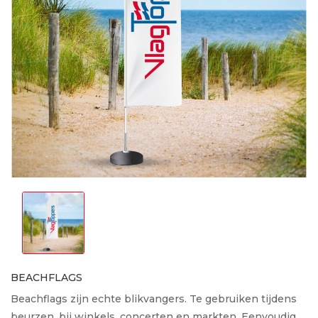
BEACHFLAGS
Beachflags zijn echte blikvangers. Te gebruiken tijdens
beurzen, bij winkels, concerten en markten. Eenvoudig