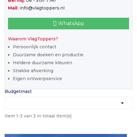
Bel mij:
06 - 5151 7747
Mail:
info@vlagtoppers.nl
WhatsApp
Waarom VlagToppers?
Persoonlijk contact
Duurzame doeken en productie
Heldere duurzame kleuren
Strakke afwerking
Eigen ontwerpservice
Budgetmast

Item 1-3 van 3 in totaal item(s)