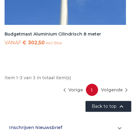
Budgetmast Aluminium Cilindrisch 8 meter
VANAF
€ 302,50
incl. btw
Item 1-3 van 3 in totaal item(s)


Vorige
Volgende
1

Back to top
Inschrijven Nieuwsbrief
